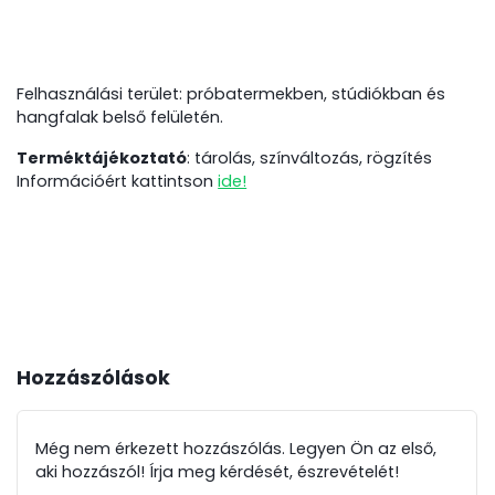
Felhasználási terület: próbatermekben, stúdiókban és
hangfalak belső felületén.
Terméktájékoztató
:
tárolás, színváltozás, rögzítés
Információért kattintson
ide!
Hozzászólások
Még nem érkezett hozzászólás. Legyen Ön az első,
aki hozzászól! Írja meg kérdését, észrevételét!