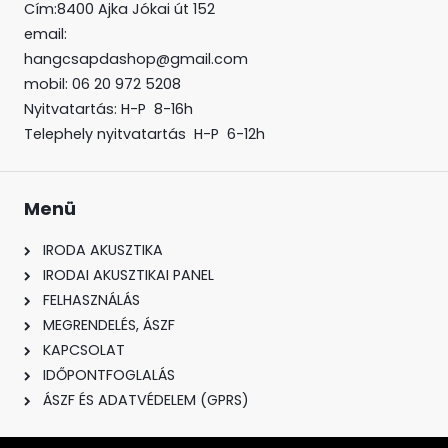
Cím:8400 Ajka Jókai út 152
email:
hangcsapdashop@gmail.com
mobil: 06 20 972 5208
Nyitvatartás: H-P 8-16h
Telephely nyitvatartás H-P 6-12h
Menü
IRODA AKUSZTIKA
IRODAI AKUSZTIKAI PANEL
FELHASZNÁLÁS
MEGRENDELÉS, ÁSZF
KAPCSOLAT
IDŐPONTFOGLALÁS
ÁSZF ÉS ADATVÉDELEM (GPRS)