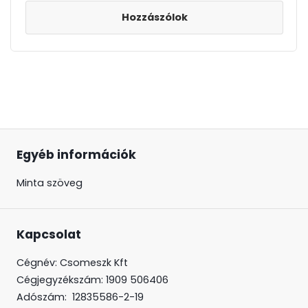
Hozzászólok
Egyéb információk
Minta szöveg
Kapcsolat
Cégnév: Csomeszk Kft
Cégjegyzékszám:
1909 506406
Adószám:
12835586-2-19